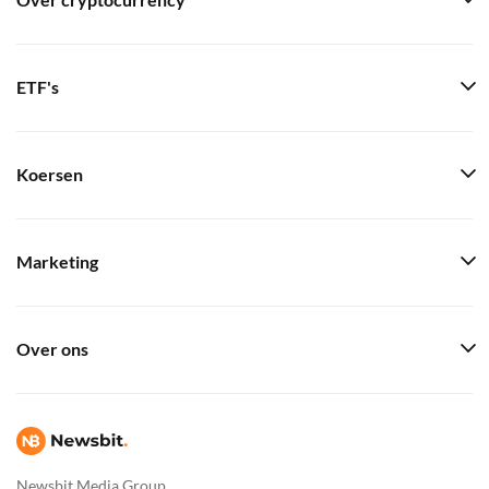
Over cryptocurrency
ETF's
Koersen
Marketing
Over ons
Newsbit Media Group