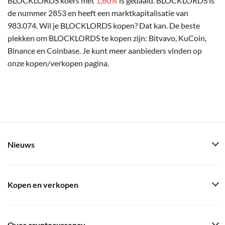
BLOCKLORDS koers met
1,60%
is gedaald. BLOCKLORDS is
de nummer 2853 en heeft een marktkapitalisatie van
983.074. Wil je BLOCKLORDS kopen? Dat kan. De beste
plekken om BLOCKLORDS te kopen zijn: Bitvavo, KuCoin,
Binance en Coinbase. Je kunt meer aanbieders vinden op
onze kopen/verkopen pagina.
Nieuws
Kopen en verkopen