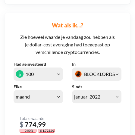
Wat als ik...?
Zie hoeveel waarde je vandaag zou hebben als
je dollar-cost averaging had toegepast op
verschillende cryptocurrencies.
Had geïnvesteerd
In
$
Elke
Sinds
Totale waarde
$
774,99
- 0,00%
- $ 1.725,01