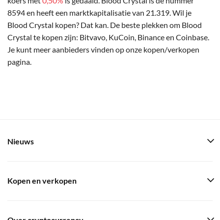
koers met
0,50%
is gedaald. Blood Crystal is de nummer
8594 en heeft een marktkapitalisatie van 21.319. Wil je
Blood Crystal kopen? Dat kan. De beste plekken om Blood
Crystal te kopen zijn: Bitvavo, KuCoin, Binance en Coinbase.
Je kunt meer aanbieders vinden op onze kopen/verkopen
pagina.
Nieuws
Kopen en verkopen