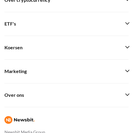
Over cryptocurrency
ETF's
Koersen
Marketing
Over ons
Newsbit Media Group