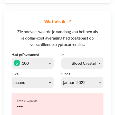
Wat als ik...?
Zie hoeveel waarde je vandaag zou hebben als
je dollar-cost averaging had toegepast op
verschillende cryptocurrencies.
Had geïnvesteerd
In
$
Elke
Sinds
Totale waarde
---