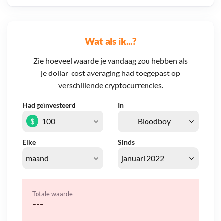
Wat als ik...?
Zie hoeveel waarde je vandaag zou hebben als
je dollar-cost averaging had toegepast op
verschillende cryptocurrencies.
Had geïnvesteerd
In
$
Elke
Sinds
Totale waarde
---