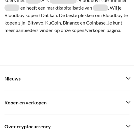
koers met
% is
. Bloodboy is de nummer
en heeft een marktkapitalisatie van
. Wil je
Bloodboy kopen? Dat kan. De beste plekken om Bloodboy te
kopen zijn: Bitvavo, KuCoin, Binance en Coinbase. Je kunt
meer aanbieders vinden op onze kopen/verkopen pagina.
Nieuws
Kopen en verkopen
Over cryptocurrency