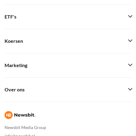
ETF's
Koersen
Marketing
Over ons
Newsbit Media Group
info@newsbit.nl