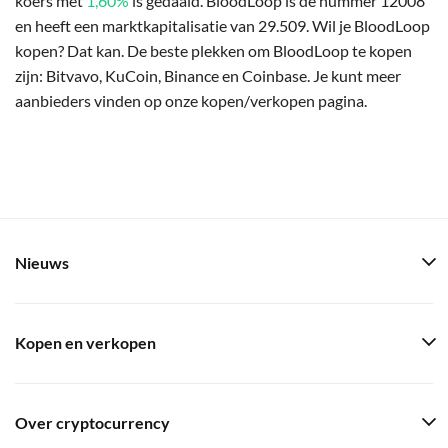
koers met
1,60%
is gedaald. BloodLoop is de nummer 12008
en heeft een marktkapitalisatie van 29.509. Wil je BloodLoop
kopen? Dat kan. De beste plekken om BloodLoop te kopen
zijn: Bitvavo, KuCoin, Binance en Coinbase. Je kunt meer
aanbieders vinden op onze kopen/verkopen pagina.
Nieuws
Kopen en verkopen
Over cryptocurrency