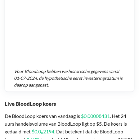
Voor
BloodLoop
hebben we historische gegevens vanaf
01-07-2024
, de hypothetische eerst investeringsdatum is
daarop aangepast.
Live BloodLoop koers
De BloodLoop koers van vandaag is
$0,00008431
. Het 24
uurs handelsvolume van BloodLoop ligt op $5. De koers is
gedaald met
$0,0₈2194
. Dat betekent dat de BloodLoop