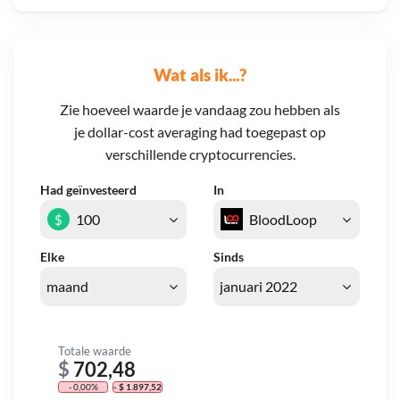
Wat als ik...?
Zie hoeveel waarde je vandaag zou hebben als
je dollar-cost averaging had toegepast op
verschillende cryptocurrencies.
Had geïnvesteerd
In
$
Elke
Sinds
Totale waarde
$
702,48
- 0,00%
- $ 1.897,52