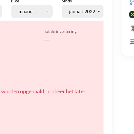
Elke
Sinds
Totale investering
---
 worden opgehaald, probeer het later