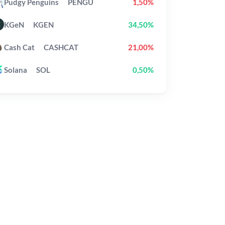
Pudgy Penguins
PENGU
1,50%
KGeN
KGEN
34,50%
Cash Cat
CASHCAT
21,00%
Solana
SOL
0,50%