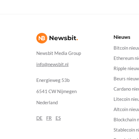
Nieuws
Bitcoin nie
Newsbit Media Group
Ethereum n
info@newsbit.nl
Ripple nieu
Beurs nieuw
Energieweg 53b
Cardano ni
6541 CW Nijmegen
Litecoin nie
Nederland
Altcoin nie
DE
FR
ES
Blockchain 
Stablecoin 