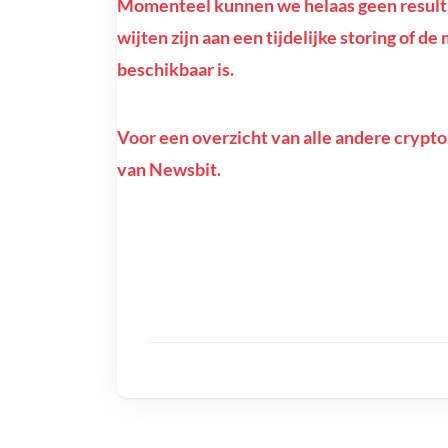
Momenteel kunnen we helaas geen resultat
wijten zijn aan een tijdelijke storing of d
beschikbaar is.
Voor een overzicht van alle andere crypto
van Newsbit.