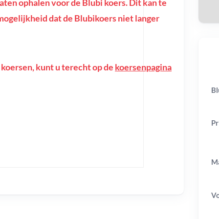
en ophalen voor de Blubi koers. Dit kan te
e mogelijkheid dat de Blubikoers niet langer
 koersen, kunt u terecht op de
koersenpagina
Bl
Pr
Ma
V