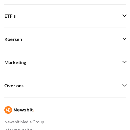
ETF's
Koersen
Marketing
Over ons
Newsbit Media Group
info@newsbit.nl