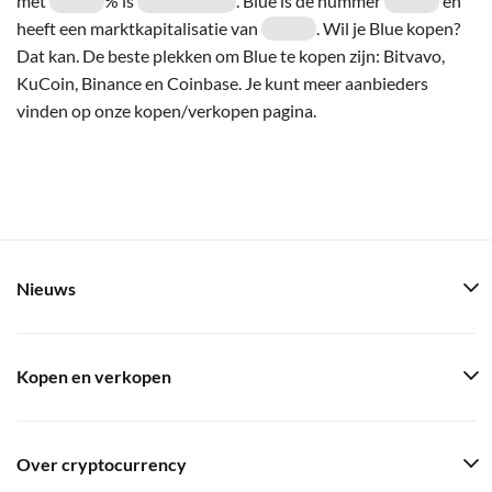
met
% is
. Blue is de nummer
en
heeft een marktkapitalisatie van
. Wil je Blue kopen?
Dat kan. De beste plekken om Blue te kopen zijn: Bitvavo,
KuCoin, Binance en Coinbase. Je kunt meer aanbieders
vinden op onze kopen/verkopen pagina.
Nieuws
Kopen en verkopen
Over cryptocurrency