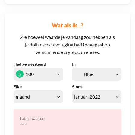
Wat als ik...?
Zie hoeveel waarde je vandaag zou hebben als
je dollar-cost averaging had toegepast op
verschillende cryptocurrencies.
Had geïnvesteerd
In
$
Elke
Sinds
Totale waarde
---