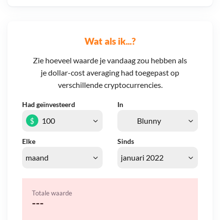
Wat als ik...?
Zie hoeveel waarde je vandaag zou hebben als
je dollar-cost averaging had toegepast op
verschillende cryptocurrencies.
Had geïnvesteerd
In
$
Elke
Sinds
Totale waarde
---