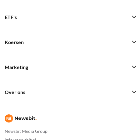
ETF's
Koersen
Marketing
Over ons
Newsbit Media Group
info@newsbit.nl