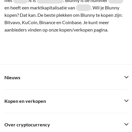
met
% is
. Blunny is de nummer
en heeft een marktkapitalisatie van
. Wil je Blunny
kopen? Dat kan. De beste plekken om Blunny te kopen zijn:
Bitvavo, KuCoin, Binance en Coinbase. Je kunt meer
aanbieders vinden op onze kopen/verkopen pagina.
Nieuws
Kopen en verkopen
Over cryptocurrency