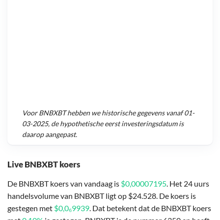
Voor
BNBXBT
hebben we historische gegevens vanaf
01-
03-2025
, de hypothetische eerst investeringsdatum is
daarop aangepast.
Live BNBXBT koers
De BNBXBT koers van vandaag is
$0,00007195
. Het 24 uurs
handelsvolume van BNBXBT ligt op $24.528. De koers is
gestegen met
$0,0₆9939
. Dat betekent dat de BNBXBT koers