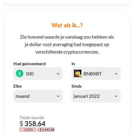
Wat als ik...?
Zie hoeveel waarde je vandaag zou hebben als
je dollar-cost averaging had toegepast op
verschillende cryptocurrencies.
Had geïnvesteerd
In
$
Elke
Sinds
Totale waarde
$
358,64
- 0,00%
- $ 1.441,36