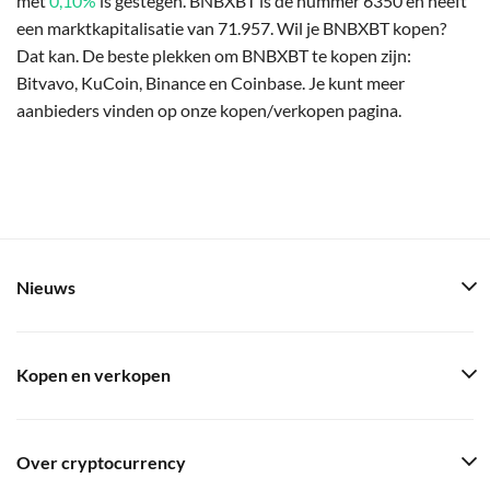
met
0,10%
is gestegen. BNBXBT is de nummer 6350 en heeft
een marktkapitalisatie van 71.957. Wil je BNBXBT kopen?
Dat kan. De beste plekken om BNBXBT te kopen zijn:
Bitvavo, KuCoin, Binance en Coinbase. Je kunt meer
aanbieders vinden op onze kopen/verkopen pagina.
Nieuws
Kopen en verkopen
Over cryptocurrency