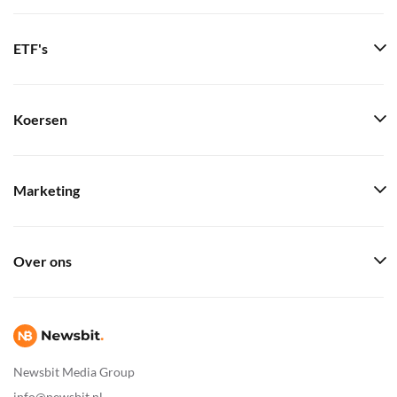
ETF's
Koersen
Marketing
Over ons
Newsbit Media Group
info@newsbit.nl