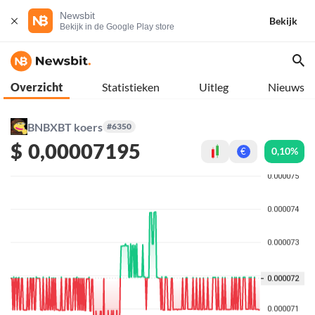
Newsbit
Bekijk
Bekijk in de Google Play store
Overzicht
Statistieken
Uitleg
Nieuws
BNBXBT koers
#6350
$
0,00007195
0,10%
€