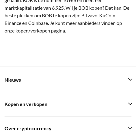
gedaald. BOB is de nummer 10968 en heeft een
marktkapitalisatie van 6.925. Wil je BOB kopen? Dat kan. De
beste plekken om BOB te kopen zijn: Bitvavo, KuCoin,
Binance en Coinbase. Je kunt meer aanbieders vinden op
onze kopen/verkopen pagina.
Nieuws
Kopen en verkopen
Over cryptocurrency