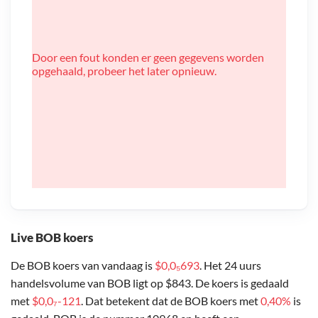
Door een fout konden er geen gegevens worden
opgehaald, probeer het later opnieuw.
Live BOB koers
De BOB koers van vandaag is
$0,0₅693
. Het 24 uurs
handelsvolume van BOB ligt op $843. De koers is gedaald
met
$0,0₇-121
. Dat betekent dat de BOB koers met
0,40%
is