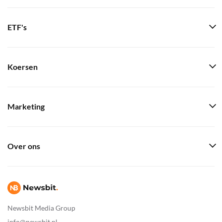
ETF's
Koersen
Marketing
Over ons
Newsbit Media Group
info@newsbit.nl