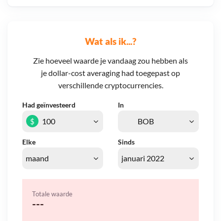
Wat als ik...?
Zie hoeveel waarde je vandaag zou hebben als
je dollar-cost averaging had toegepast op
verschillende cryptocurrencies.
Had geïnvesteerd
In
$
Elke
Sinds
Totale waarde
---