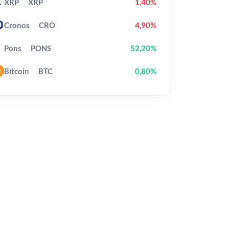
XRP
XRP
1,40%
Cronos
CRO
4,90%
Pons
PONS
52,20%
Bitcoin
BTC
0,80%