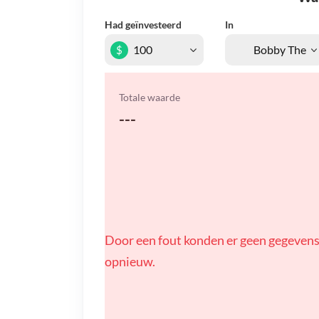
Had geïnvesteerd
In
$
Totale waarde
---
Door een fout konden er geen gegevens
opnieuw.