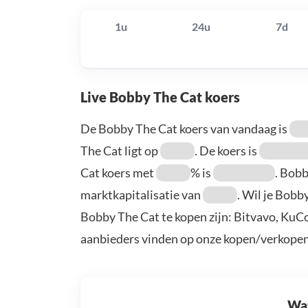
1u
24u
7d
Live Bobby The Cat koers
De Bobby The Cat koers van vandaag is
The Cat ligt op
. De koers is
Cat koers met
% is
. Bob
marktkapitalisatie van
. Wil je Bobb
Bobby The Cat te kopen zijn: Bitvavo, KuC
aanbieders vinden op onze kopen/verkopen
Wat 