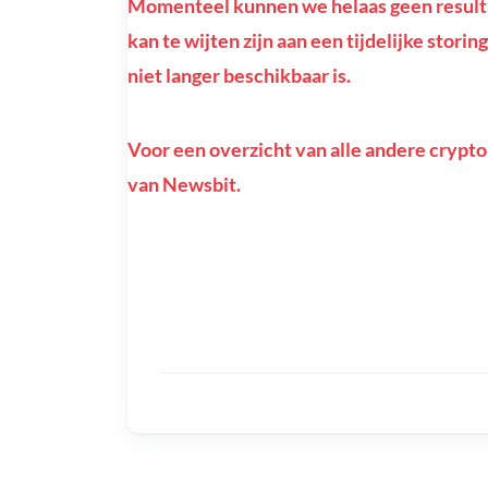
Momenteel kunnen we helaas geen resulta
kan te wijten zijn aan een tijdelijke stor
niet langer beschikbaar is.
Voor een overzicht van alle andere crypto
van Newsbit.