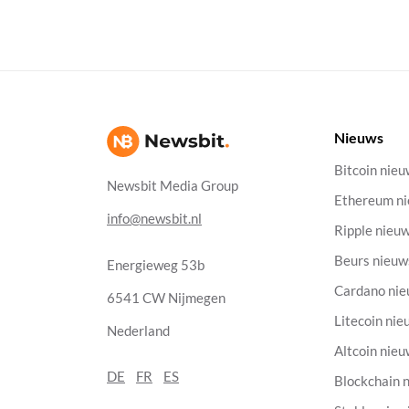
Nieuws
Bitcoin nie
Newsbit Media Group
Ethereum n
info@newsbit.nl
Ripple nieu
Beurs nieuw
Energieweg 53b
Cardano ni
6541 CW Nijmegen
Litecoin nie
Nederland
Altcoin nie
DE
FR
ES
Blockchain 