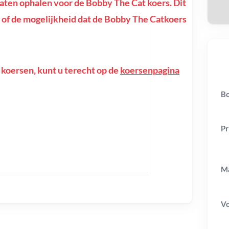
ten ophalen voor de Bobby The Cat koers. Dit
ing of de mogelijkheid dat de Bobby The Catkoers
 koersen, kunt u terecht op de
koersenpagina
Bo
Pr
Ma
V