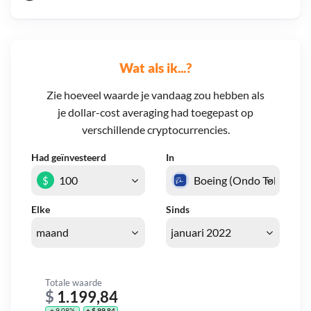
Wat als ik...?
Zie hoeveel waarde je vandaag zou hebben als
je dollar-cost averaging had toegepast op
verschillende cryptocurrencies.
Had geïnvesteerd
In
$
Elke
Sinds
Totale waarde
$
1.199,84
+ 9,08%
+ $ 99,84