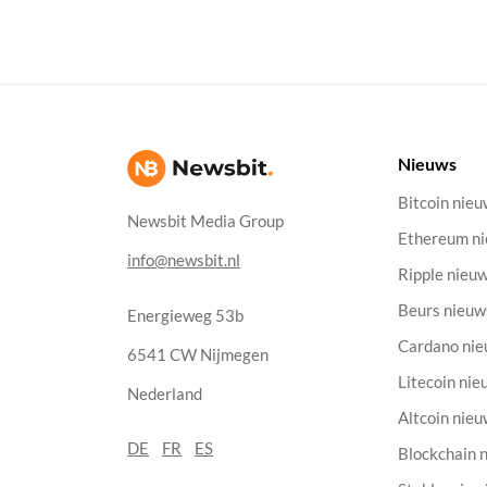
Nieuws
Bitcoin nie
Newsbit Media Group
Ethereum n
info@newsbit.nl
Ripple nieu
Beurs nieuw
Energieweg 53b
Cardano ni
6541 CW Nijmegen
Litecoin nie
Nederland
Altcoin nie
DE
FR
ES
Blockchain 