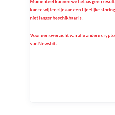
Momenteel kunnen we helaas geen resul
kan te wijten zijn aan een tijdelijke sto
niet langer beschikbaar is.
Voor een overzicht van alle andere crypto
van Newsbit.