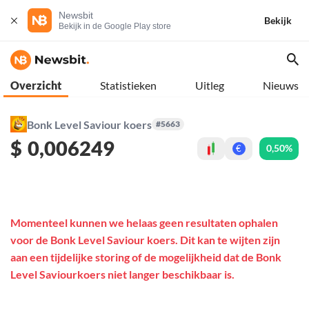
Newsbit
Bekijk
Bekijk in de Google Play store
Overzicht
Statistieken
Uitleg
Nieuws
Bonk Level Saviour koers
#5663
$
0,006249
0,50%
€
Momenteel kunnen we helaas geen resultaten ophalen
voor de Bonk Level Saviour koers. Dit kan te wijten zijn
aan een tijdelijke storing of de mogelijkheid dat de Bonk
Level Saviourkoers niet langer beschikbaar is.