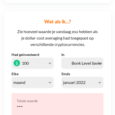
Wat als ik...?
Zie hoeveel waarde je vandaag zou hebben als
je dollar-cost averaging had toegepast op
verschillende cryptocurrencies.
Had geïnvesteerd
In
$
Elke
Sinds
Totale waarde
---