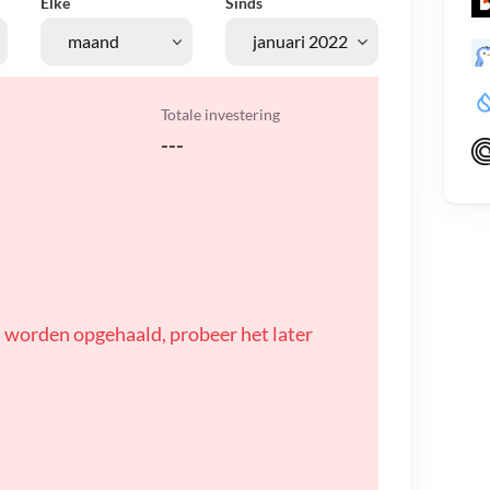
Elke
Sinds
Totale investering
---
 worden opgehaald, probeer het later