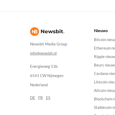
Nieuws
Bitcoin nie
Newsbit Media Group
Ethereum n
info@newsbit.nl
Ripple nieu
Beurs nieuw
Energieweg 53b
Cardano ni
6541 CW Nijmegen
Litecoin nie
Nederland
Altcoin nie
DE
FR
ES
Blockchain 
Stablecoin 