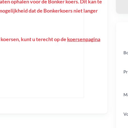
ten ophalen voor de Bonker koers. Dit kan te
e mogelijkheid dat de Bonkerkoers niet langer
 koersen, kunt u terecht op de
koersenpagina
Bo
Pr
Ma
V