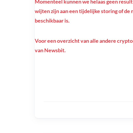
Momenteel kunnen we helaas geen resulta
wijten zijn aan een tijdelijke storing of d
beschikbaar is.
Voor een overzicht van alle andere crypto
van Newsbit.