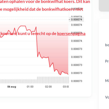
ten ophalen voor de bonkwifhat koers. Dit kan
f de mogelijkheid dat de bonkwifhatkoers niet
 koersen, kunt u terecht op de
koersenpagina
bo
Pr
Ma
V