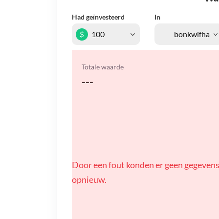
Had geïnvesteerd
In
$
Totale waarde
---
Door een fout konden er geen gegevens
opnieuw.