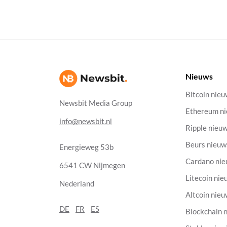
Nieuws
Bitcoin nie
Newsbit Media Group
Ethereum n
info@newsbit.nl
Ripple nieu
Beurs nieuw
Energieweg 53b
Cardano ni
6541 CW Nijmegen
Litecoin nie
Nederland
Altcoin nie
DE
FR
ES
Blockchain 