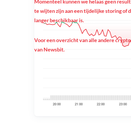
Momenteel kunnen we helaas geen resulta
te wijten zijn aan een tijdelijke storing o
langer beschikbaar is.
Voor een overzicht van alle andere crypto
van Newsbit.