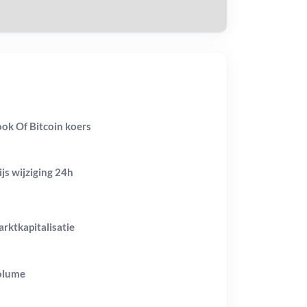
ok Of Bitcoin koers
ijs wijziging
24h
rktkapitalisatie
olume