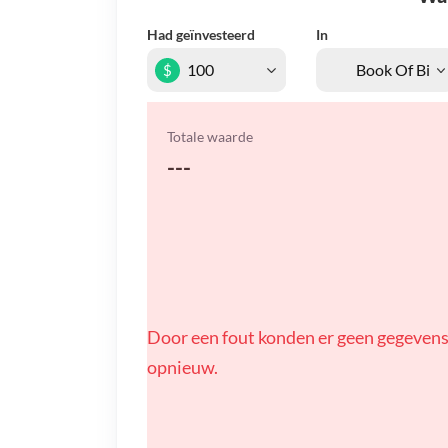
Had geïnvesteerd
In
$
Totale waarde
---
Door een fout konden er geen gegevens
opnieuw.