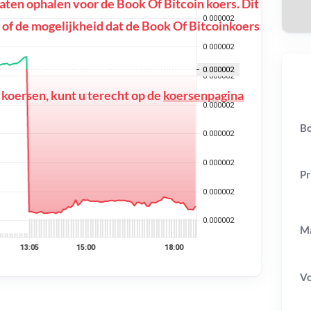
ten ophalen voor de Book Of Bitcoin koers. Dit
ng of de mogelijkheid dat de Book Of Bitcoinkoers
 koersen, kunt u terecht op de
koersenpagina
Bo
Pr
Ma
V