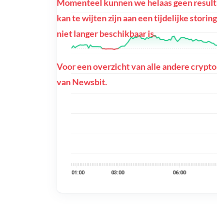
Momenteel kunnen we helaas geen resulta
kan te wijten zijn aan een tijdelijke stori
niet langer beschikbaar is.
Voor een overzicht van alle andere crypto
van Newsbit.