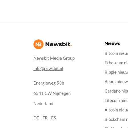
Nieuws
Bitcoin nie
Newsbit Media Group
Ethereum n
info@newsbit.nl
Ripple nieu
Beurs nieuw
Energieweg 53b
Cardano ni
6541 CW Nijmegen
Litecoin nie
Nederland
Altcoin nie
DE
FR
ES
Blockchain 