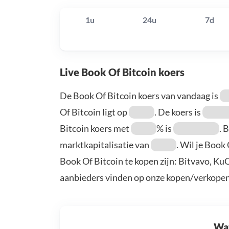
1u
24u
7d
Live Book Of Bitcoin koers
De Book Of Bitcoin koers van vandaag is
Of Bitcoin ligt op
. De koers is
Bitcoin koers met
% is
. 
marktkapitalisatie van
. Wil je Book
Book Of Bitcoin te kopen zijn: Bitvavo, Ku
aanbieders vinden op onze kopen/verkopen
Wat 