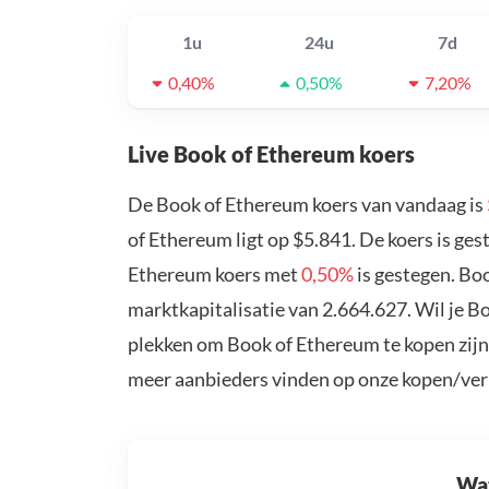
1u
24u
7d
0,40%
0,50%
7,20%
Live Book of Ethereum koers
De Book of Ethereum koers van vandaag is
of Ethereum ligt op $5.841. De koers is ge
Ethereum koers met
0,50%
is gestegen. Bo
marktkapitalisatie van 2.664.627. Wil je 
plekken om Book of Ethereum te kopen zijn
meer aanbieders vinden op onze kopen/ver
Wat 