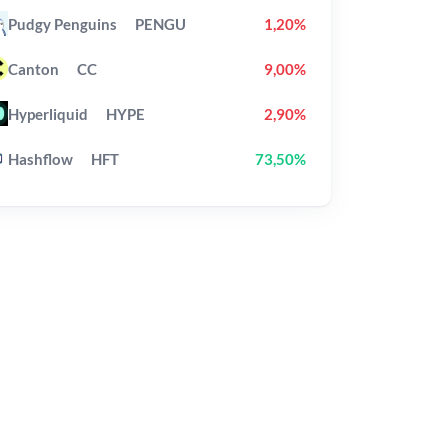
Pudgy Penguins
PENGU
1,20%
Canton
CC
9,00%
Hyperliquid
HYPE
2,90%
Hashflow
HFT
73,50%