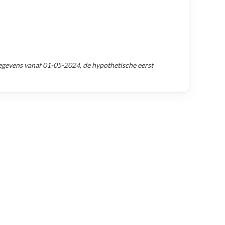
egevens vanaf
01-05-2024
, de hypothetische eerst