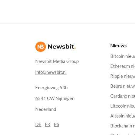
Nieuws
Bitcoin nie
Newsbit Media Group
Ethereum n
info@newsbit.nl
Ripple nieu
Beurs nieuw
Energieweg 53b
Cardano ni
6541 CW Nijmegen
Litecoin nie
Nederland
Altcoin nie
DE
FR
ES
Blockchain 