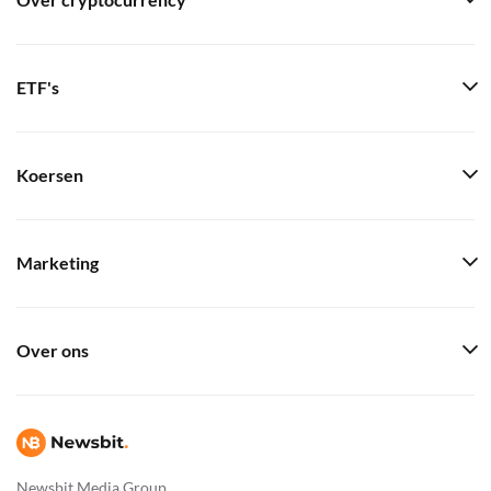
Over cryptocurrency
ETF's
Koersen
Marketing
Over ons
Newsbit Media Group