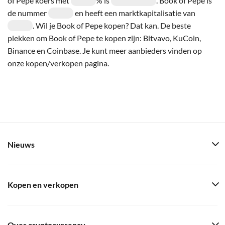
of Pepe koers met
% is
. Book of Pepe is
de nummer
en heeft een marktkapitalisatie van
. Wil je Book of Pepe kopen? Dat kan. De beste
plekken om Book of Pepe te kopen zijn: Bitvavo, KuCoin,
Binance en Coinbase. Je kunt meer aanbieders vinden op
onze kopen/verkopen pagina.
Nieuws
Kopen en verkopen