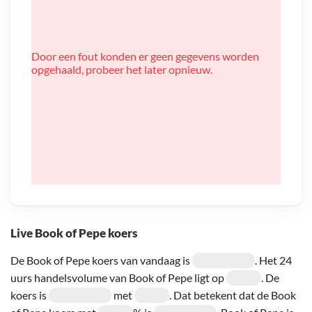
Door een fout konden er geen gegevens worden
opgehaald, probeer het later opnieuw.
Live Book of Pepe koers
De Book of Pepe koers van vandaag is
. Het 24
uurs handelsvolume van Book of Pepe ligt op
. De
koers is
met
. Dat betekent dat de Book