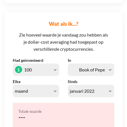
Wat als ik...?
Zie hoeveel waarde je vandaag zou hebben als
je dollar-cost averaging had toegepast op
verschillende cryptocurrencies.
Had geïnvesteerd
In
$
Elke
Sinds
Totale waarde
---