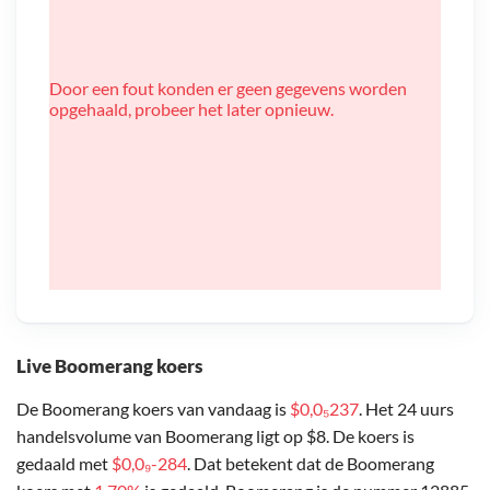
Door een fout konden er geen gegevens worden
opgehaald, probeer het later opnieuw.
Live Boomerang koers
De Boomerang koers van vandaag is
$0,0₅237
. Het 24 uurs
handelsvolume van Boomerang ligt op $8. De koers is
gedaald met
$0,0₉-284
. Dat betekent dat de Boomerang