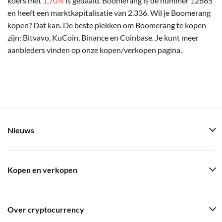
koers met
1,70%
is gedaald. Boomerang is de nummer 12885
en heeft een marktkapitalisatie van 2.336. Wil je Boomerang
kopen? Dat kan. De beste plekken om Boomerang te kopen
zijn: Bitvavo, KuCoin, Binance en Coinbase. Je kunt meer
aanbieders vinden op onze kopen/verkopen pagina.
Nieuws
Kopen en verkopen
Over cryptocurrency