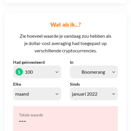
Wat als ik...?
Zie hoeveel waarde je vandaag zou hebben als
je dollar-cost averaging had toegepast op
verschillende cryptocurrencies.
Had geïnvesteerd
In
$
Elke
Sinds
Totale waarde
---