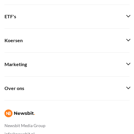
ETF's
Koersen
Marketing
Over ons
Newsbit Media Group
info@newsbit.nl