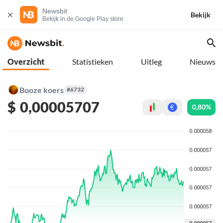
Newsbit
Bekijk
Bekijk in de Google Play store
Overzicht
Statistieken
Uitleg
Nieuws
Booze koers
#6732
$
0,00005707
0,80%
€