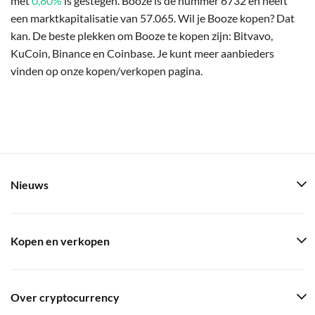
met
0,80%
is gestegen. Booze is de nummer 6732 en heeft
een marktkapitalisatie van 57.065. Wil je Booze kopen? Dat
kan. De beste plekken om Booze te kopen zijn: Bitvavo,
KuCoin, Binance en Coinbase. Je kunt meer aanbieders
vinden op onze kopen/verkopen pagina.
Nieuws
Kopen en verkopen
Over cryptocurrency