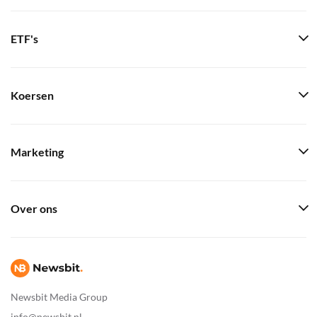
ETF's
Koersen
Marketing
Over ons
Newsbit Media Group
info@newsbit.nl