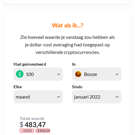
Wat als ik...?
Zie hoeveel waarde je vandaag zou hebben als
je dollar-cost averaging had toegepast op
verschillende cryptocurrencies.
Had geïnvesteerd
In
$
Elke
Sinds
Totale waarde
$
483,47
- 0,00%
- $ 816,53