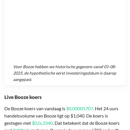
Voor
Booze
hebben we historische gegevens vanaf
01-08-
2025
, de hypothetische eerst investeringsdatum is daarop
aangepast.
Live Booze koers
De Booze koers van vandaag is
$0,00005707
. Het 24 uurs
handelsvolume van Booze ligt op $1.040. De koers is
gestegen met
$0,0₆3340
. Dat betekent dat de Booze koers