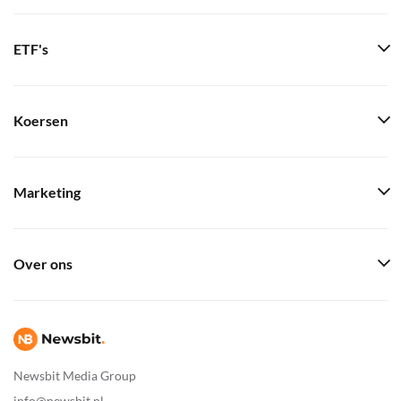
ETF's
Koersen
Marketing
Over ons
Newsbit Media Group
info@newsbit.nl