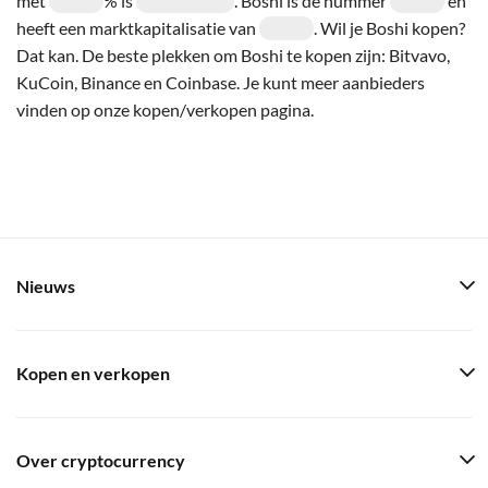
met
% is
. Boshi is de nummer
en
heeft een marktkapitalisatie van
. Wil je Boshi kopen?
Dat kan. De beste plekken om Boshi te kopen zijn: Bitvavo,
KuCoin, Binance en Coinbase. Je kunt meer aanbieders
vinden op onze kopen/verkopen pagina.
Nieuws
Kopen en verkopen
Over cryptocurrency