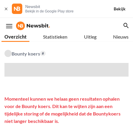
Newsbit
Bekijk
Bekijk in de Google Play store
Overzicht
Statistieken
Uitleg
Nieuws
Bounty koers
#
$
Momenteel kunnen we helaas geen resultaten ophalen
voor de Bounty koers. Dit kan te wijten zijn aan een
tijdelijke storing of de mogelijkheid dat de Bountykoers
niet langer beschikbaar is.