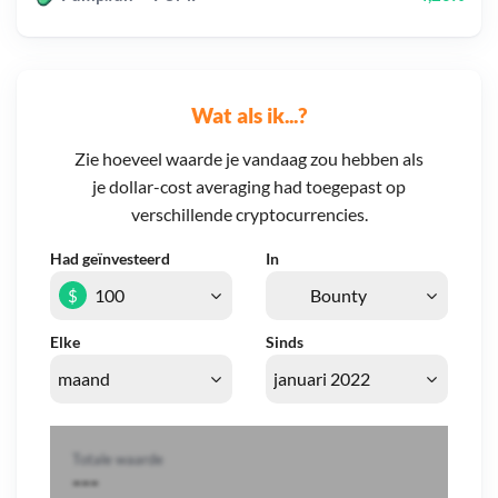
Wat als ik...?
Zie hoeveel waarde je vandaag zou hebben als
je dollar-cost averaging had toegepast op
verschillende cryptocurrencies.
Had geïnvesteerd
In
$
Elke
Sinds
Totale waarde
---