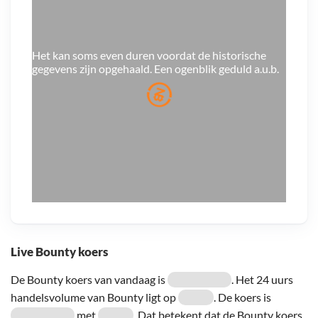
Het kan soms even duren voordat de historische
gegevens zijn opgehaald. Een ogenblik geduld a.u.b.
Live Bounty koers
De Bounty koers van vandaag is
. Het 24 uurs
handelsvolume van Bounty ligt op
. De koers is
met
. Dat betekent dat de Bounty koers