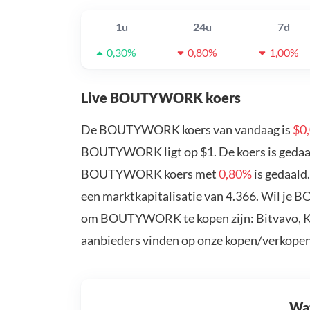
1u
24u
7d
0,30%
0,80%
1,00%
Live BOUTYWORK koers
De BOUTYWORK koers van vandaag is
$0
BOUTYWORK ligt op $1. De koers is geda
BOUTYWORK koers met
0,80%
is gedaal
een marktkapitalisatie van 4.366. Wil je
om BOUTYWORK te kopen zijn: Bitvavo, Ku
aanbieders vinden op onze kopen/verkopen
Wat 