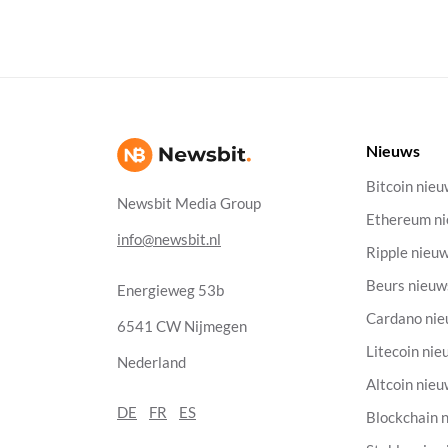
Nieuws
Bitcoin nie
Newsbit Media Group
Ethereum n
info@newsbit.nl
Ripple nieu
Beurs nieuw
Energieweg 53b
Cardano ni
6541 CW Nijmegen
Litecoin nie
Nederland
Altcoin nie
DE
FR
ES
Blockchain 