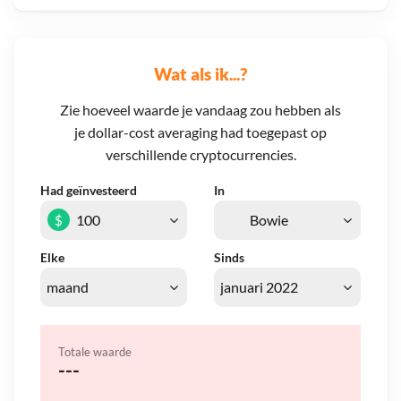
Wat als ik...?
Zie hoeveel waarde je vandaag zou hebben als
je dollar-cost averaging had toegepast op
verschillende cryptocurrencies.
Had geïnvesteerd
In
$
Elke
Sinds
Totale waarde
---