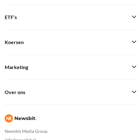
ETF's
Koersen
Marketing
Over ons
Newsbit Media Group
info@newsbit.nl