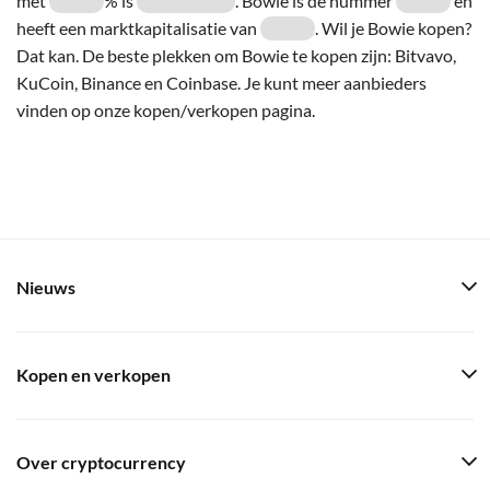
met
% is
. Bowie is de nummer
en
heeft een marktkapitalisatie van
. Wil je Bowie kopen?
Dat kan. De beste plekken om Bowie te kopen zijn: Bitvavo,
KuCoin, Binance en Coinbase. Je kunt meer aanbieders
vinden op onze kopen/verkopen pagina.
Nieuws
Kopen en verkopen
Over cryptocurrency