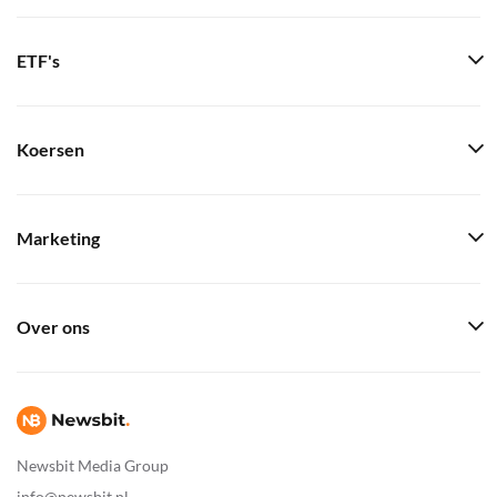
ETF's
Koersen
Marketing
Over ons
Newsbit Media Group
info@newsbit.nl