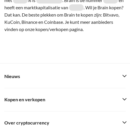
met
% is
. Brain is de nummer
en
heeft een marktkapitalisatie van
. Wil je Brain kopen?
Dat kan. De beste plekken om Brain te kopen zijn: Bitvavo,
KuCoin, Binance en Coinbase. Je kunt meer aanbieders
vinden op onze kopen/verkopen pagina.
Nieuws
Kopen en verkopen
Over cryptocurrency