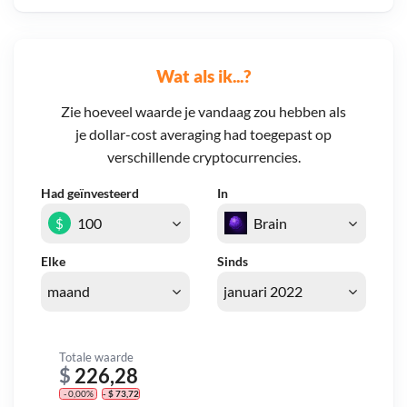
Wat als ik...?
Zie hoeveel waarde je vandaag zou hebben als
je dollar-cost averaging had toegepast op
verschillende cryptocurrencies.
Had geïnvesteerd
In
$
Elke
Sinds
Totale waarde
$
226,28
- 0,00%
- $ 73,72