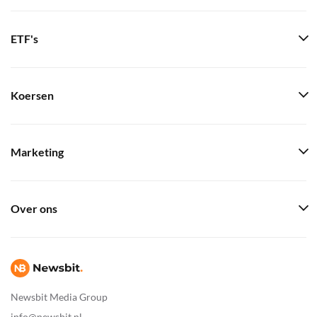
ETF's
Koersen
Marketing
Over ons
Newsbit Media Group
info@newsbit.nl