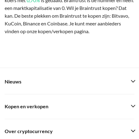
koers met
0,70%
is gedaald. Braintrust is de nummer en heeft
een marktkapitalisatie van 0. Wil je Braintrust kopen? Dat
kan. De beste plekken om Braintrust te kopen zijn: Bitvavo,
KuCoin, Binance en Coinbase. Je kunt meer aanbieders
vinden op onze kopen/verkopen pagina.
Nieuws
Kopen en verkopen
Over cryptocurrency