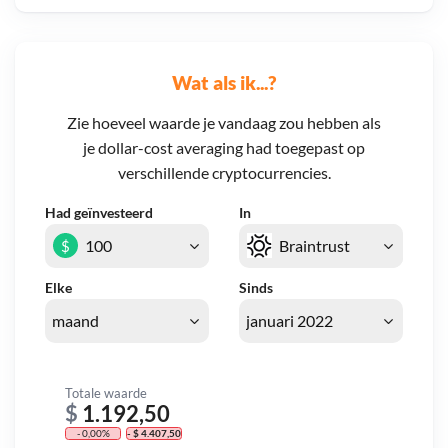
Wat als ik...?
Zie hoeveel waarde je vandaag zou hebben als
je dollar-cost averaging had toegepast op
verschillende cryptocurrencies.
Had geïnvesteerd
In
$
Elke
Sinds
Totale waarde
$
1.192,50
- 0,00%
- $ 4.407,50