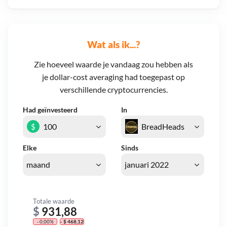
Wat als ik...?
Zie hoeveel waarde je vandaag zou hebben als
je dollar-cost averaging had toegepast op
verschillende cryptocurrencies.
Had geïnvesteerd
In
$
Elke
Sinds
Totale waarde
$
931,88
- 0,00%
- $ 468,12