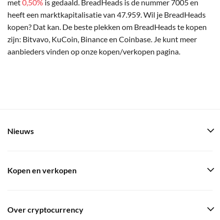
met
0,50%
is gedaald. BreadHeads is de nummer 7005 en
heeft een marktkapitalisatie van 47.959. Wil je BreadHeads
kopen? Dat kan. De beste plekken om BreadHeads te kopen
zijn: Bitvavo, KuCoin, Binance en Coinbase. Je kunt meer
aanbieders vinden op onze kopen/verkopen pagina.
Nieuws
Kopen en verkopen
Over cryptocurrency