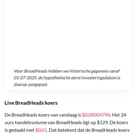
Voor
BreadHeads
hebben we historische gegevens vanaf
01-07-2025
, de hypothetische eerst investeringsdatum is
daarop aangepast.
Live BreadHeads koers
De BreadHeads koers van vandaag is
$0,00004796
. Het 24
uurs handelsvolume van BreadHeads ligt op $129. De koers
is gedaald met
$0,01
. Dat betekent dat de BreadHeads koers