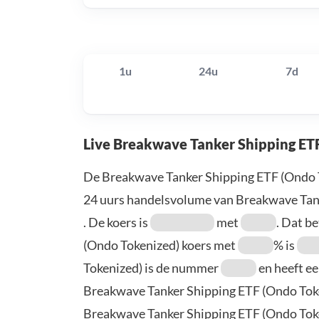
1u
24u
7d
Live Breakwave Tanker Shipping ET
De Breakwave Tanker Shipping ETF (Ondo T
24 uurs handelsvolume van Breakwave Tank
. De koers is
met
. Dat b
(Ondo Tokenized) koers met
% is
Tokenized) is de nummer
en heeft ee
Breakwave Tanker Shipping ETF (Ondo Toke
Breakwave Tanker Shipping ETF (Ondo Token