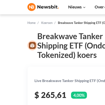
Nieuws
Over 
Home
Koersen
Breakwave Tanker Shipping ETF (
Breakwave Tanker
Shipping ETF (Ond
Tokenized) koers
Live Breakwave Tanker Shipping ETF (Ondo
$
265,61
4,00%