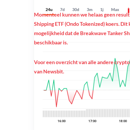
24u
7d
30d
3m
1j
Max
Momenteel kunnen we helaas geen result
Shipping ETF (Ondo Tokenized) koers. Dit ka
mogelijkheid dat de Breakwave Tanker Shi
beschikbaar is.
Voor een overzicht van alle andere crypto
van Newsbit.