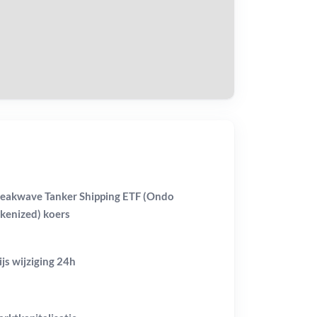
tvang
eakwave Tanker Shipping ETF (Ondo
kenized) koers
ijs wijziging
24h