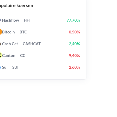
pulaire koersen
Hashflow
HFT
77,70%
Bitcoin
BTC
0,50%
Cash Cat
CASHCAT
2,40%
Canton
CC
9,40%
Sui
SUI
2,60%