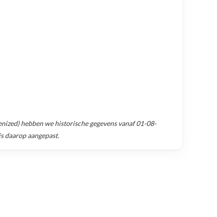
nized)
hebben we historische gegevens vanaf
01-08-
is daarop aangepast.