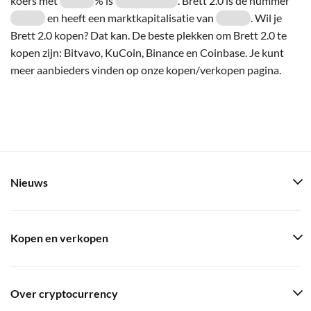
koers met
% is
. Brett 2.0 is de nummer
en heeft een marktkapitalisatie van
. Wil je
Brett 2.0 kopen? Dat kan. De beste plekken om Brett 2.0 te
kopen zijn: Bitvavo, KuCoin, Binance en Coinbase. Je kunt
meer aanbieders vinden op onze kopen/verkopen pagina.
Nieuws
Kopen en verkopen
Over cryptocurrency