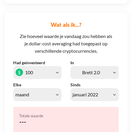
Wat als ik...?
Zie hoeveel waarde je vandaag zou hebben als
je dollar-cost averaging had toegepast op
verschillende cryptocurrencies.
Had geïnvesteerd
In
$
Elke
Sinds
Totale waarde
---