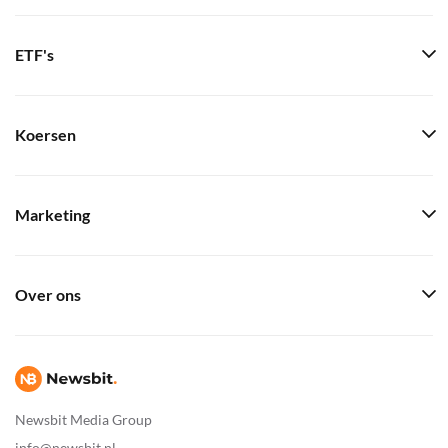
ETF's
Koersen
Marketing
Over ons
Newsbit Media Group
info@newsbit.nl