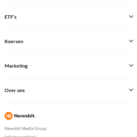
ETF's
Koersen
Marketing
Over ons
Newsbit Media Group
info@newsbit.nl