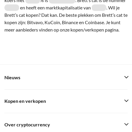
koers met
% is
. Brett’s cat is de nummer
en heeft een marktkapitalisatie van
. Wil je
Brett’s cat kopen? Dat kan. De beste plekken om Brett’s cat te
kopen zijn: Bitvavo, KuCoin, Binance en Coinbase. Je kunt
meer aanbieders vinden op onze kopen/verkopen pagina.
Nieuws
Kopen en verkopen
Over cryptocurrency