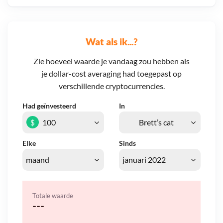
Wat als ik...?
Zie hoeveel waarde je vandaag zou hebben als
je dollar-cost averaging had toegepast op
verschillende cryptocurrencies.
Had geïnvesteerd
In
$
Elke
Sinds
Totale waarde
---