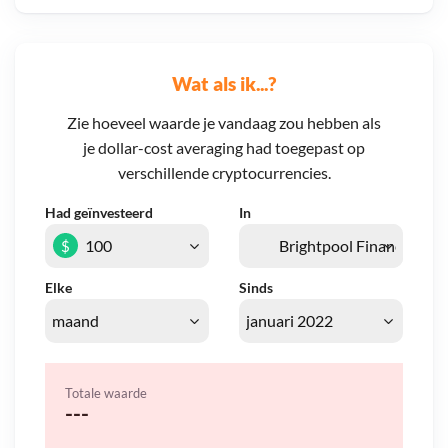
Wat als ik...?
Zie hoeveel waarde je vandaag zou hebben als
je dollar-cost averaging had toegepast op
verschillende cryptocurrencies.
Had geïnvesteerd
In
$
Elke
Sinds
Totale waarde
---