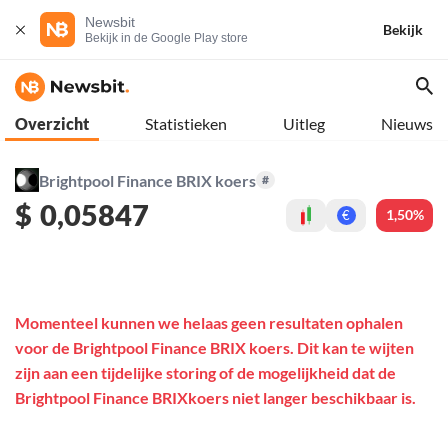
Newsbit
Bekijk
Bekijk in de Google Play store
Overzicht
Statistieken
Uitleg
Nieuws
Brightpool Finance BRIX koers
#
$
0,05847
1,50%
€
Momenteel kunnen we helaas geen resultaten ophalen
voor de Brightpool Finance BRIX koers. Dit kan te wijten
zijn aan een tijdelijke storing of de mogelijkheid dat de
Brightpool Finance BRIXkoers niet langer beschikbaar is.