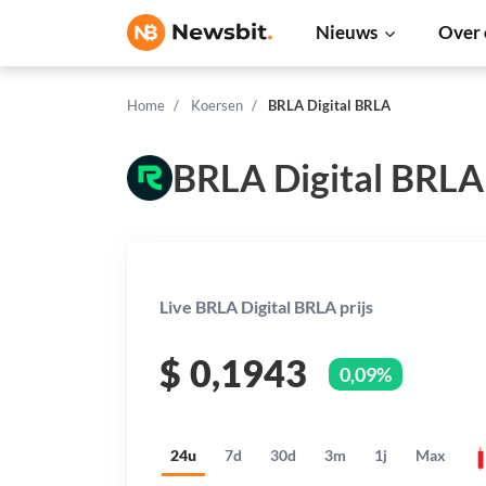
Nieuws
Over 
Home
Koersen
BRLA Digital BRLA
BRLA Digital BRLA
Live BRLA Digital BRLA prijs
$
0,1943
0,09%
24u
7d
30d
3m
1j
Max