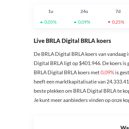
1u
24u
7d
0,05%
0,09%
0,25%
Live BRLA Digital BRLA koers
De BRLA Digital BRLA koers van vandaag i
Digital BRLA ligt op $401.946. De koers is
BRLA Digital BRLA koers met
0,09%
is ges
heeft een marktkapitalisatie van 24.333.4
beste plekken om BRLA Digital BRLA te kop
Je kunt meer aanbieders vinden op onze k
Wat 