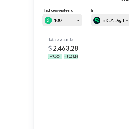
Had geïnvesteerd
In
$
Totale waarde
$
2.463,28
+ 7,10%
+ $ 163,28