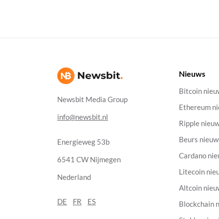
Nieuws
Bitcoin nie
Newsbit Media Group
Ethereum n
info@newsbit.nl
Ripple nieu
Beurs nieuw
Energieweg 53b
Cardano ni
6541 CW Nijmegen
Litecoin nie
Nederland
Altcoin nie
DE
FR
ES
Blockchain 