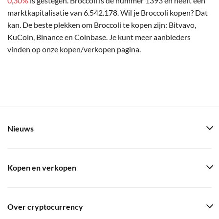
0,30%
is gestegen. Broccoli is de nummer 1393 en heeft een
marktkapitalisatie van 6.542.178. Wil je Broccoli kopen? Dat
kan. De beste plekken om Broccoli te kopen zijn: Bitvavo,
KuCoin, Binance en Coinbase. Je kunt meer aanbieders
vinden op onze kopen/verkopen pagina.
Nieuws
Kopen en verkopen
Over cryptocurrency