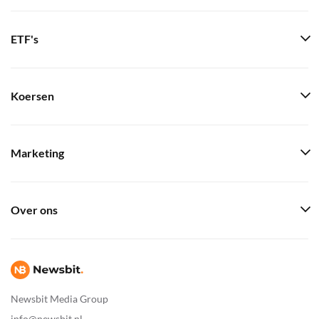
ETF's
Koersen
Marketing
Over ons
Newsbit Media Group
info@newsbit.nl