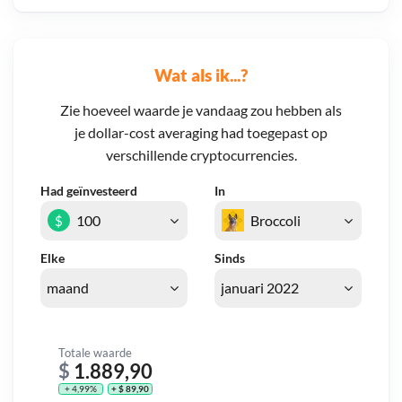
Wat als ik...?
Zie hoeveel waarde je vandaag zou hebben als
je dollar-cost averaging had toegepast op
verschillende cryptocurrencies.
Had geïnvesteerd
In
$
Elke
Sinds
Totale waarde
$
1.889,90
+ 4,99%
+ $ 89,90