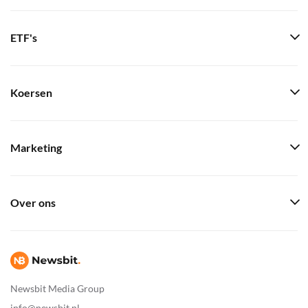
ETF's
Koersen
Marketing
Over ons
Newsbit Media Group
info@newsbit.nl