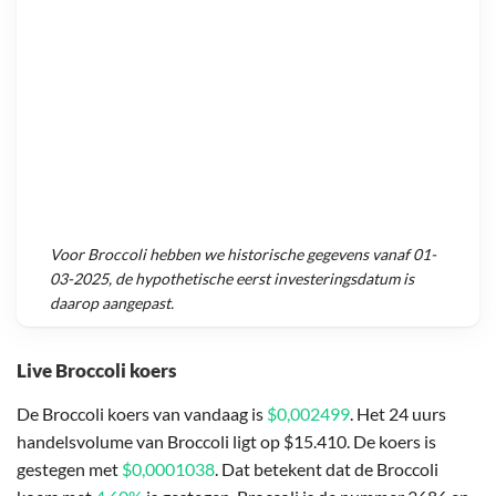
Voor
Broccoli
hebben we historische gegevens vanaf
01-
03-2025
, de hypothetische eerst investeringsdatum is
daarop aangepast.
Live Broccoli koers
De Broccoli koers van vandaag is
$0,002499
. Het 24 uurs
handelsvolume van Broccoli ligt op $15.410. De koers is
gestegen met
$0,0001038
. Dat betekent dat de Broccoli