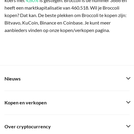
koers met
4,60%
is gestegen. Broccoli is de nummer 3686 en
heeft een marktkapitalisatie van 460.518. Wil je Broccoli
kopen? Dat kan. De beste plekken om Broccoli te kopen zijn:
Bitvavo, KuCoin, Binance en Coinbase. Je kunt meer
aanbieders vinden op onze kopen/verkopen pagina.
Nieuws
Kopen en verkopen
Over cryptocurrency