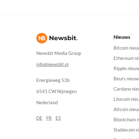
Nieuws
Bitcoin nie
Newsbit Media Group
Ethereum n
info@newsbit.nl
Ripple nieu
Beurs nieuw
Energieweg 53b
Cardano ni
6541 CW Nijmegen
Litecoin nie
Nederland
Altcoin nie
DE
FR
ES
Blockchain 
Stablecoin 