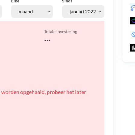
Elke
Sinds
Totale investering
---
 worden opgehaald, probeer het later