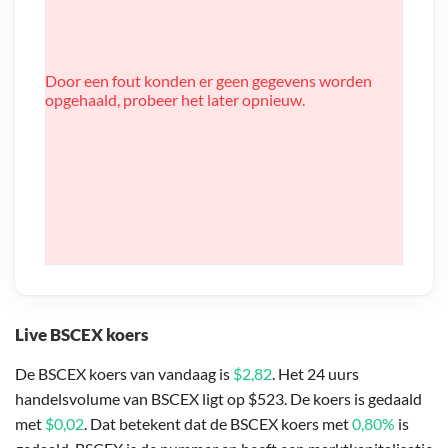
Door een fout konden er geen gegevens worden
opgehaald, probeer het later opnieuw.
Live BSCEX koers
De BSCEX koers van vandaag is
$2,82
. Het 24 uurs
handelsvolume van BSCEX ligt op $523. De koers is gedaald
met
$0,02
. Dat betekent dat de BSCEX koers met
0,80%
is