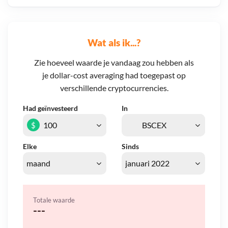
Wat als ik...?
Zie hoeveel waarde je vandaag zou hebben als
je dollar-cost averaging had toegepast op
verschillende cryptocurrencies.
Had geïnvesteerd
In
$
Elke
Sinds
Totale waarde
---