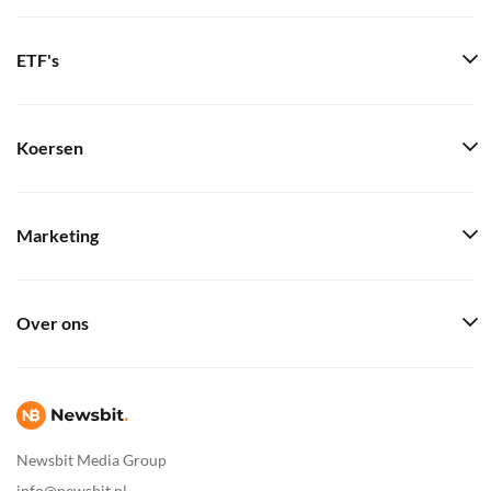
ETF's
Koersen
Marketing
Over ons
Newsbit Media Group
info@newsbit.nl