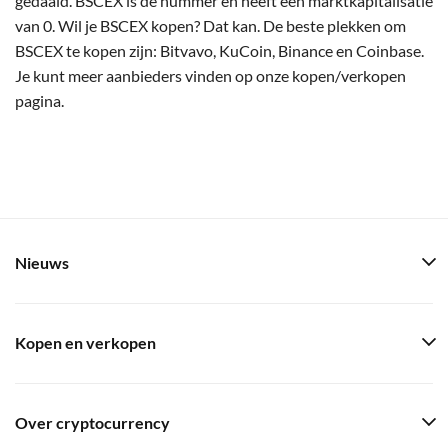
gedaald. BSCEX is de nummer en heeft een marktkapitalisatie
van 0. Wil je BSCEX kopen? Dat kan. De beste plekken om
BSCEX te kopen zijn: Bitvavo, KuCoin, Binance en Coinbase.
Je kunt meer aanbieders vinden op onze kopen/verkopen
pagina.
Nieuws
Kopen en verkopen
Over cryptocurrency