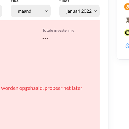
Elke
Sinds
Totale investering
---
 worden opgehaald, probeer het later