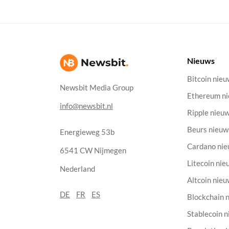
Nieuws
Bitcoin nie
Newsbit Media Group
Ethereum n
info@newsbit.nl
Ripple nieu
Beurs nieuw
Energieweg 53b
Cardano ni
6541 CW Nijmegen
Litecoin nie
Nederland
Altcoin nie
DE
FR
ES
Blockchain 
Stablecoin 