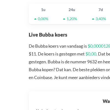
1u
24u
7d
0,00%
1,20%
3,40%
Live Bubba koers
De Bubba koers van vandaag is
$0,000012
$11. De koers is gestegen met
$0,00
. Dat b
gestegen. Bubba is de nummer 9632 en heeft
Bubba kopen? Dat kan. De beste plekken om
en Coinbase. Je kunt meer aanbieders vind
Wat 