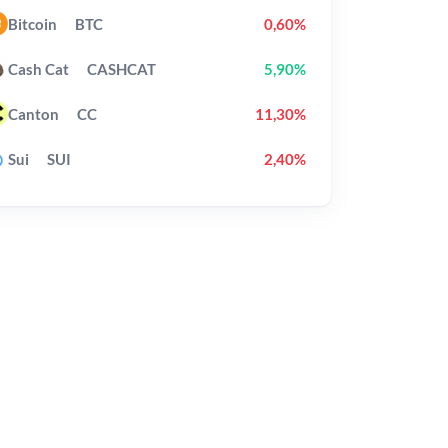
Bitcoin
BTC
0,60%
Cash Cat
CASHCAT
5,90%
Canton
CC
11,30%
Sui
SUI
2,40%