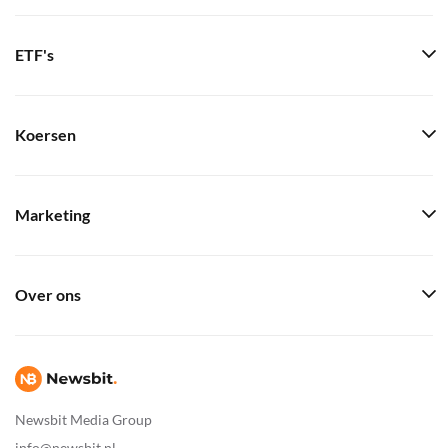
ETF's
Koersen
Marketing
Over ons
Newsbit Media Group
info@newsbit.nl