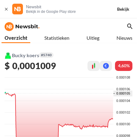
Newsbit
Bekijk
Bekijk in de Google Play store
Overzicht
Statistieken
Uitleg
Nieuws
Bucky koers
#5740
$
0,0001009
4,60%
€