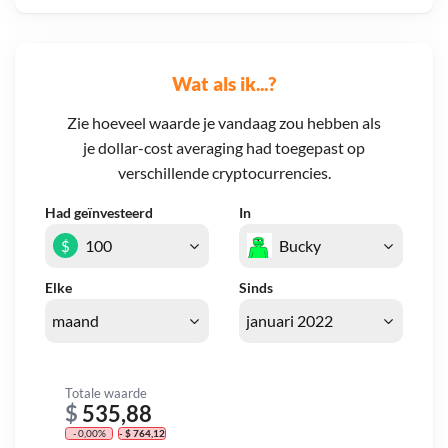
Wat als ik...?
Zie hoeveel waarde je vandaag zou hebben als
je dollar-cost averaging had toegepast op
verschillende cryptocurrencies.
Had geïnvesteerd
In
$
Elke
Sinds
Totale waarde
$
535,88
- 0,00%
- $ 764,12