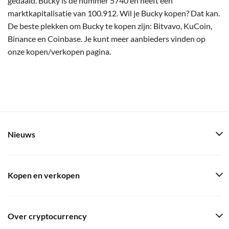
gedaald. Bucky is de nummer 5740 en heeft een
marktkapitalisatie van 100.912. Wil je Bucky kopen? Dat kan.
De beste plekken om Bucky te kopen zijn: Bitvavo, KuCoin,
Binance en Coinbase. Je kunt meer aanbieders vinden op
onze kopen/verkopen pagina.
Nieuws
Kopen en verkopen
Over cryptocurrency