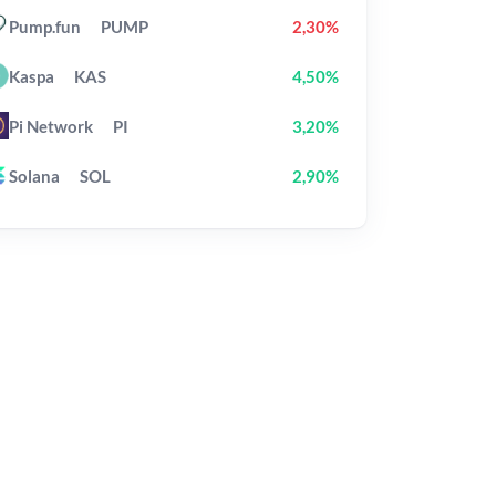
Pump.fun
PUMP
2,30%
Kaspa
KAS
4,50%
Pi Network
PI
3,20%
Solana
SOL
2,90%