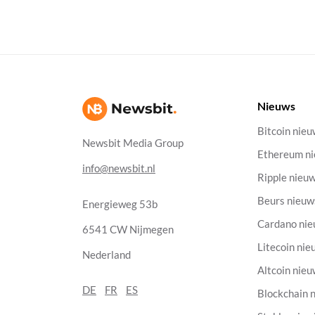
Nieuws
Bitcoin nie
Newsbit Media Group
Ethereum n
info@newsbit.nl
Ripple nieu
Beurs nieuw
Energieweg 53b
Cardano ni
6541 CW Nijmegen
Litecoin nie
Nederland
Altcoin nie
DE
FR
ES
Blockchain 