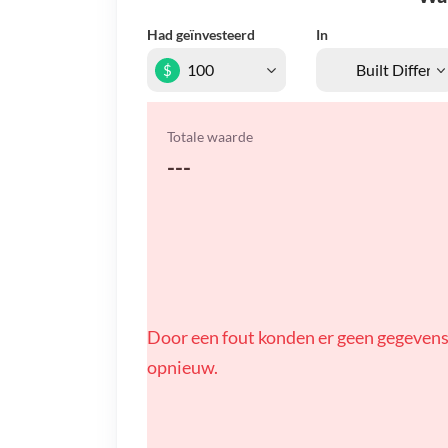
Had geïnvesteerd
In
$
Totale waarde
---
Door een fout konden er geen gegevens
opnieuw.