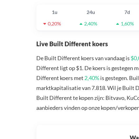
1u
24u
7d
0,20%
2,40%
1,60%
Live Built Different koers
De Built Different koers van vandaag is
$0,
Different ligt op $1. De koers is gestegen 
Different koers met
2,40%
is gestegen. Bui
marktkapitalisatie van 7.818. Wil je Built
Built Different te kopen zijn: Bitvavo, Ku
aanbieders vinden op onze kopen/verkopen
Wat 