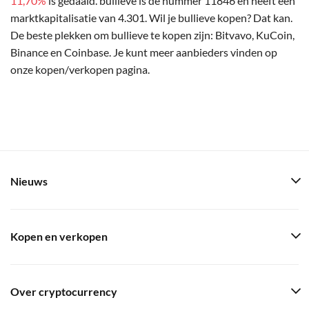
11,70%
is gedaald. bullieve is de nummer 11846 en heeft een
marktkapitalisatie van 4.301. Wil je bullieve kopen? Dat kan.
De beste plekken om bullieve te kopen zijn: Bitvavo, KuCoin,
Binance en Coinbase. Je kunt meer aanbieders vinden op
onze kopen/verkopen pagina.
Nieuws
Kopen en verkopen
Over cryptocurrency