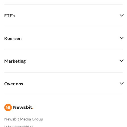
ETF's
Koersen
Marketing
Over ons
Newsbit Media Group
info@newsbit.nl