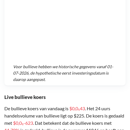
Voor
bullieve
hebben we historische gegevens vanaf
01-
07-2026
, de hypothetische eerst investeringsdatum is
daarop aangepast.
Live bullieve koers
De bullieve koers van vandaag is
$0,0₅43
. Het 24 uurs
handelsvolume van bullieve ligt op $225. De koers is gedaald
met
$0,0₆-623
. Dat betekent dat de bullieve koers met