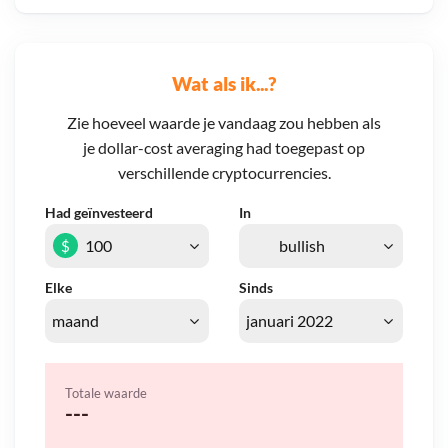
Wat als ik...?
Zie hoeveel waarde je vandaag zou hebben als
je dollar-cost averaging had toegepast op
verschillende cryptocurrencies.
Had geïnvesteerd
In
$
Elke
Sinds
Totale waarde
---