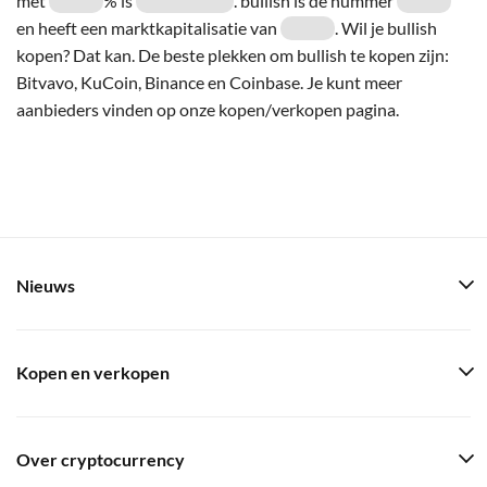
met
% is
. bullish is de nummer
en heeft een marktkapitalisatie van
. Wil je bullish
kopen? Dat kan. De beste plekken om bullish te kopen zijn:
Bitvavo, KuCoin, Binance en Coinbase. Je kunt meer
aanbieders vinden op onze kopen/verkopen pagina.
Nieuws
Kopen en verkopen
Over cryptocurrency