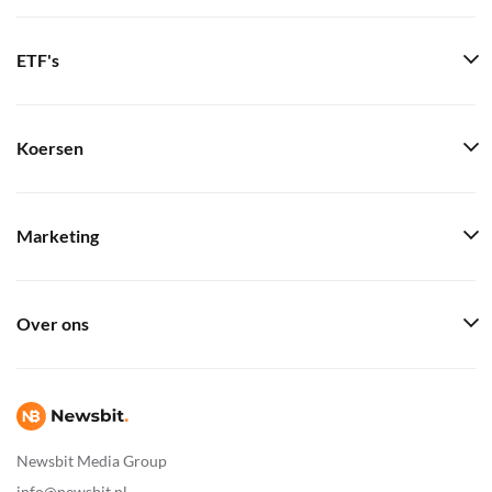
ETF's
Koersen
Marketing
Over ons
Newsbit Media Group
info@newsbit.nl