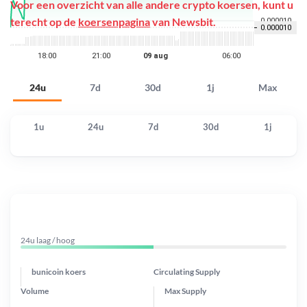
Voor een overzicht van alle andere crypto koersen, kunt u
terecht op de
koersenpagina
van Newsbit.
24u
7d
30d
1j
Max
1u
24u
7d
30d
1j
24u laag / hoog
bunicoin koers
Circulating Supply
Volume
Max Supply