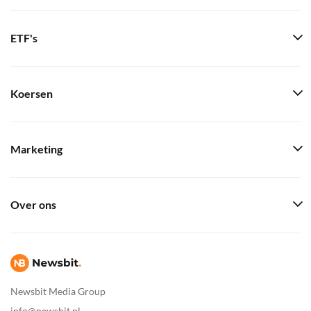
ETF's
Koersen
Marketing
Over ons
Newsbit Media Group
info@newsbit.nl