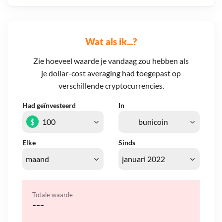
Wat als ik...?
Zie hoeveel waarde je vandaag zou hebben als
je dollar-cost averaging had toegepast op
verschillende cryptocurrencies.
Had geïnvesteerd
In
$
Elke
Sinds
Totale waarde
---