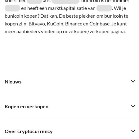
koers met
% is
. bunicoin is de nummer
en heeft een marktkapitalisatie van
. Wil je
bunicoin kopen? Dat kan. De beste plekken om bunicoin te
kopen zijn: Bitvavo, KuCoin, Binance en Coinbase. Je kunt
meer aanbieders vinden op onze kopen/verkopen pagina.
Nieuws
Kopen en verkopen
Over cryptocurrency