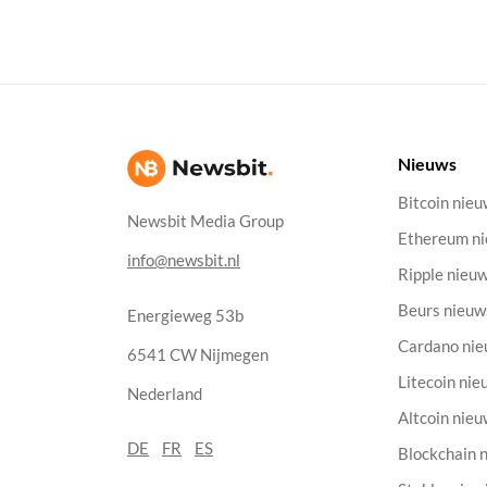
Nieuws
Bitcoin nie
Newsbit Media Group
Ethereum n
info@newsbit.nl
Ripple nieu
Beurs nieuw
Energieweg 53b
Cardano ni
6541 CW Nijmegen
Litecoin nie
Nederland
Altcoin nie
DE
FR
ES
Blockchain 