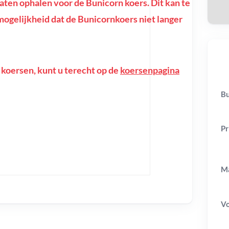
en ophalen voor de Bunicorn koers. Dit kan te
e mogelijkheid dat de Bunicornkoers niet langer
 koersen, kunt u terecht op de
koersenpagina
Bu
Pr
Ma
V