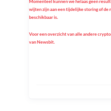
Momenteel kunnen we helaas geen resultat
wijten zijn aan een tijdelijke storing of d
beschikbaar is.
Voor een overzicht van alle andere crypto
van Newsbit.