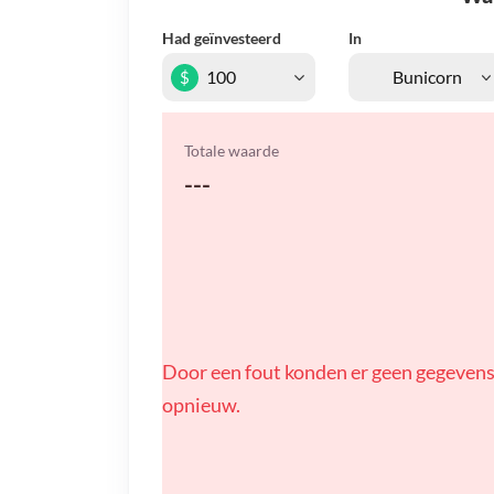
Had geïnvesteerd
In
$
Totale waarde
---
Door een fout konden er geen gegevens
opnieuw.