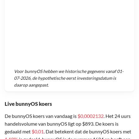
Voor
bunnyOS
hebben we historische gegevens vanaf
01-
07-2026
, de hypothetische eerst investeringsdatum is
daarop aangepast.
Live bunnyOS koers
De bunnyOS koers van vandaag is
$0,0002132
. Het 24 uurs
handelsvolume van bunnyOS ligt op $893. De koers is
gedaald met
$0,01
. Dat betekent dat de bunnyOS koers met