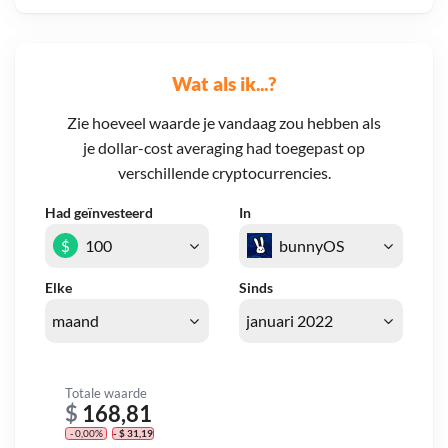
Wat als ik...?
Zie hoeveel waarde je vandaag zou hebben als
je dollar-cost averaging had toegepast op
verschillende cryptocurrencies.
Had geïnvesteerd
In
$
Elke
Sinds
Totale waarde
$
168,81
- 0,00%
- $ 31,19