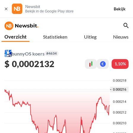
Newsbit
Bekijk
Bekijk in de Google Play store
Overzicht
Statistieken
Uitleg
Nieuws
bunnyOS koers
#4634
$
0,0002132
1,10%
€