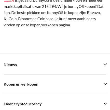
1,10%
is gedaald. bunnyOS is de nummer 4634 en heeft een
marktkapitalisatie van 213.294. Wil je bunnyOS kopen? Dat
kan. De beste plekken om bunnyOS te kopen zijn: Bitvavo,
KuCoin, Binance en Coinbase. Je kunt meer aanbieders
vinden op onze kopen/verkopen pagina.
Nieuws
Kopen en verkopen
Over cryptocurrency