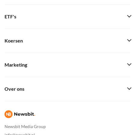
ETF's
Koersen
Marketing
Over ons
Newsbit Media Group
info@newsbit.nl