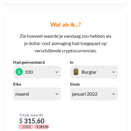
Wat als ik...?
Zie hoeveel waarde je vandaag zou hebben als
je dollar-cost averaging had toegepast op
verschillende cryptocurrencies.
Had geïnvesteerd
In
$
Elke
Sinds
Totale waarde
$
315,60
- 0,00%
- $ 384,40