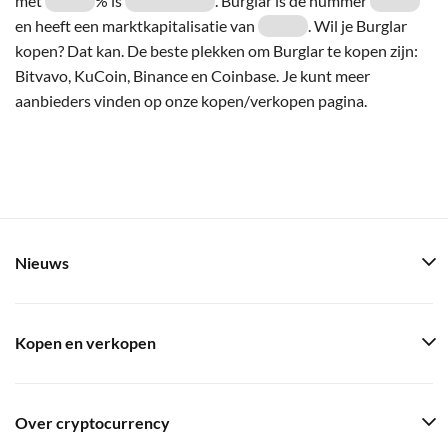
met
% is
. Burglar is de nummer
en heeft een marktkapitalisatie van
. Wil je Burglar
kopen? Dat kan. De beste plekken om Burglar te kopen zijn:
Bitvavo, KuCoin, Binance en Coinbase. Je kunt meer
aanbieders vinden op onze kopen/verkopen pagina.
Nieuws
Kopen en verkopen
Over cryptocurrency