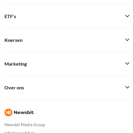
ETF's
Koersen
Marketing
Over ons
Newsbit Media Group
info@newsbit.nl