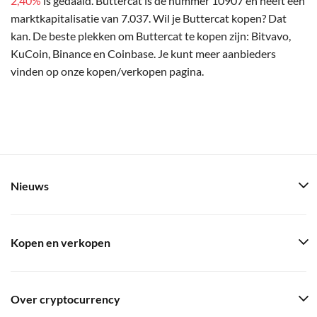
2,40%
is gedaald. Buttercat is de nummer 10907 en heeft een
marktkapitalisatie van 7.037. Wil je Buttercat kopen? Dat
kan. De beste plekken om Buttercat te kopen zijn: Bitvavo,
KuCoin, Binance en Coinbase. Je kunt meer aanbieders
vinden op onze kopen/verkopen pagina.
Nieuws
Kopen en verkopen
Over cryptocurrency