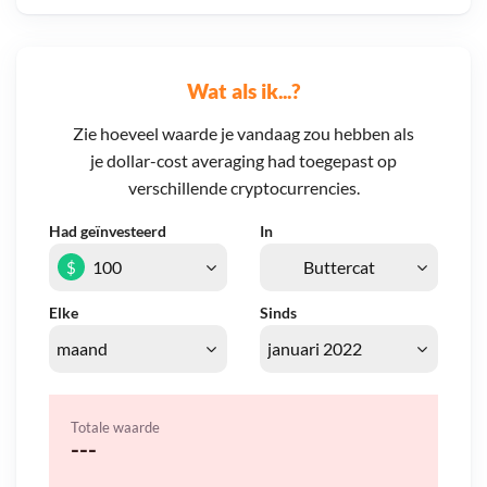
Wat als ik...?
Zie hoeveel waarde je vandaag zou hebben als
je dollar-cost averaging had toegepast op
verschillende cryptocurrencies.
Had geïnvesteerd
In
$
Elke
Sinds
Totale waarde
---