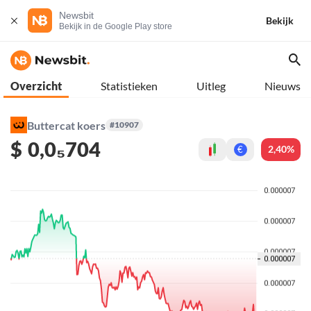
Newsbit
Bekijk
Bekijk in de Google Play store
Overzicht
Statistieken
Uitleg
Nieuws
Buttercat koers
#10907
$
0,0₅704
2,40%
€