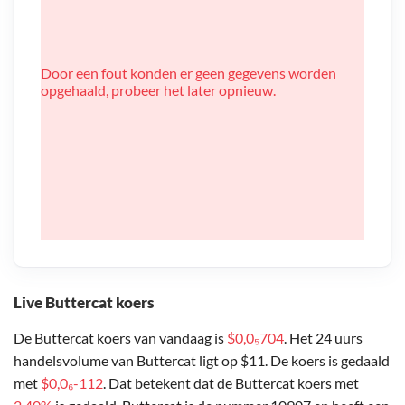
Door een fout konden er geen gegevens worden
opgehaald, probeer het later opnieuw.
Live Buttercat koers
De Buttercat koers van vandaag is
$0,0₅704
. Het 24 uurs
handelsvolume van Buttercat ligt op $11. De koers is gedaald
met
$0,0₆-112
. Dat betekent dat de Buttercat koers met