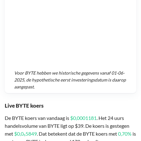
Voor
BYTE
hebben we historische gegevens vanaf
01-06-
2025
, de hypothetische eerst investeringsdatum is daarop
aangepast.
Live BYTE koers
De BYTE koers van vandaag is
$0,0001181
. Het 24 uurs
handelsvolume van BYTE ligt op $39. De koers is gestegen
met
$0,0₆5849
. Dat betekent dat de BYTE koers met
0,70%
is