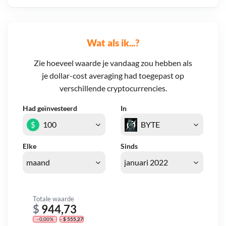
Wat als ik...?
Zie hoeveel waarde je vandaag zou hebben als
je dollar-cost averaging had toegepast op
verschillende cryptocurrencies.
Had geïnvesteerd
In
$
Elke
Sinds
Totale waarde
$
944,73
- 0,00%
- $ 555,27