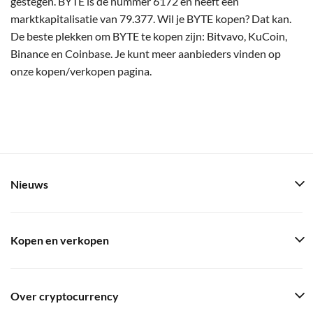
gestegen. BYTE is de nummer 6172 en heeft een
marktkapitalisatie van 79.377. Wil je BYTE kopen? Dat kan.
De beste plekken om BYTE te kopen zijn: Bitvavo, KuCoin,
Binance en Coinbase. Je kunt meer aanbieders vinden op
onze kopen/verkopen pagina.
Nieuws
Kopen en verkopen
Over cryptocurrency