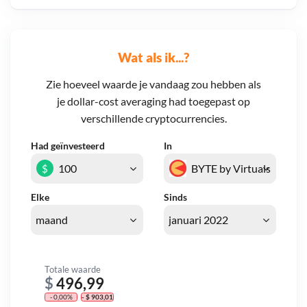
Wat als ik...?
Zie hoeveel waarde je vandaag zou hebben als
je dollar-cost averaging had toegepast op
verschillende cryptocurrencies.
Had geïnvesteerd
In
$
Elke
Sinds
Totale waarde
$
496,99
- 0,00%
- $ 903,01