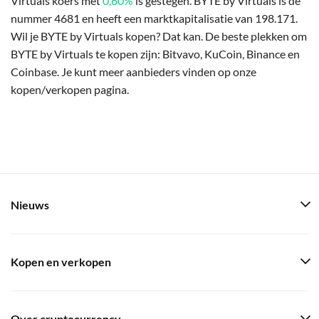
Virtuals koers met
0,60%
is gestegen. BYTE by Virtuals is de
nummer 4681 en heeft een marktkapitalisatie van 198.171.
Wil je BYTE by Virtuals kopen? Dat kan. De beste plekken om
BYTE by Virtuals te kopen zijn: Bitvavo, KuCoin, Binance en
Coinbase. Je kunt meer aanbieders vinden op onze
kopen/verkopen pagina.
Nieuws
Kopen en verkopen