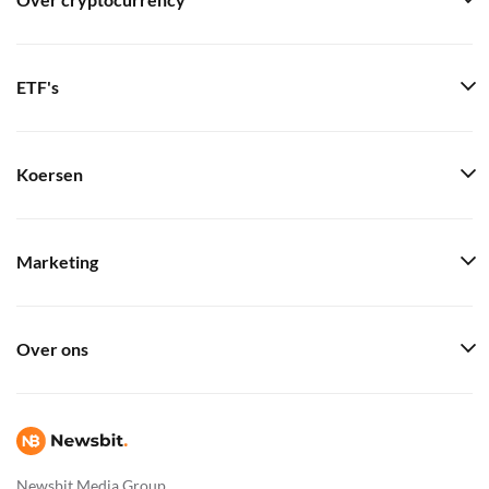
Over cryptocurrency
ETF's
Koersen
Marketing
Over ons
Newsbit Media Group