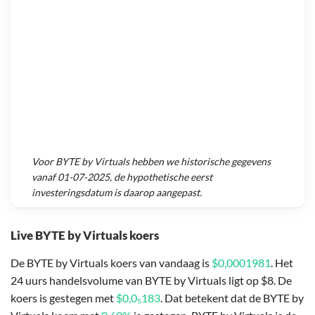
Voor
BYTE by Virtuals
hebben we historische gegevens
vanaf
01-07-2025
, de hypothetische eerst
investeringsdatum is daarop aangepast.
Live BYTE by Virtuals koers
De BYTE by Virtuals koers van vandaag is
$0,0001981
. Het
24 uurs handelsvolume van BYTE by Virtuals ligt op $8. De
koers is gestegen met
$0,0₅183
. Dat betekent dat de BYTE by