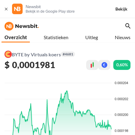
Newsbit
Bekijk
Bekijk in de Google Play store
Overzicht
Statistieken
Uitleg
Nieuws
BYTE by Virtuals koers
#4681
$
0,0001981
0,60%
€