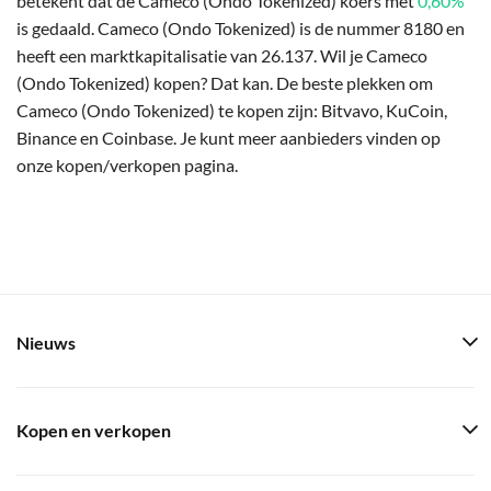
betekent dat de Cameco (Ondo Tokenized) koers met
0,60%
is gedaald. Cameco (Ondo Tokenized) is de nummer 8180 en
heeft een marktkapitalisatie van 26.137. Wil je Cameco
(Ondo Tokenized) kopen? Dat kan. De beste plekken om
Cameco (Ondo Tokenized) te kopen zijn: Bitvavo, KuCoin,
Binance en Coinbase. Je kunt meer aanbieders vinden op
onze kopen/verkopen pagina.
Nieuws
Kopen en verkopen