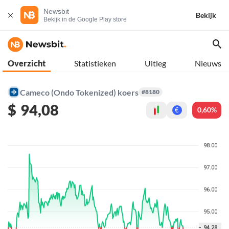
Newsbit
Bekijk
Bekijk in de Google Play store
Overzicht
Statistieken
Uitleg
Nieuws
Cameco (Ondo Tokenized) koers
#8180
$
94,08
0,60%
€