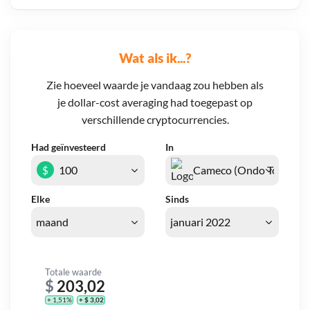
Wat als ik...?
Zie hoeveel waarde je vandaag zou hebben als
je dollar-cost averaging had toegepast op
verschillende cryptocurrencies.
Had geïnvesteerd
In
$
Elke
Sinds
Totale waarde
$
203,02
+ 1,51%
+ $ 3,02