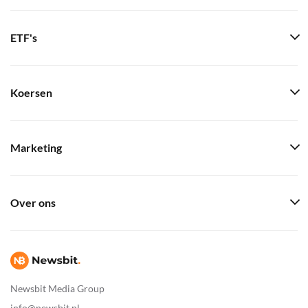
ETF's
Koersen
Marketing
Over ons
Newsbit Media Group
info@newsbit.nl