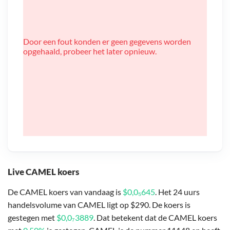
Door een fout konden er geen gegevens worden
opgehaald, probeer het later opnieuw.
Live CAMEL koers
De CAMEL koers van vandaag is
$0,0₅645
. Het 24 uurs
handelsvolume van CAMEL ligt op $290. De koers is
gestegen met
$0,0₇3889
. Dat betekent dat de CAMEL koers