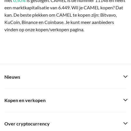
met
0,50%
is gestegen. CAMEL is de nummer 11148 en heeft
een marktkapitalisatie van 6.449. Wil je CAMEL kopen? Dat
kan. De beste plekken om CAMEL te kopen zijn: Bitvavo,
KuCoin, Binance en Coinbase. Je kunt meer aanbieders
vinden op onze kopen/verkopen pagina.
Nieuws
Kopen en verkopen
Over cryptocurrency