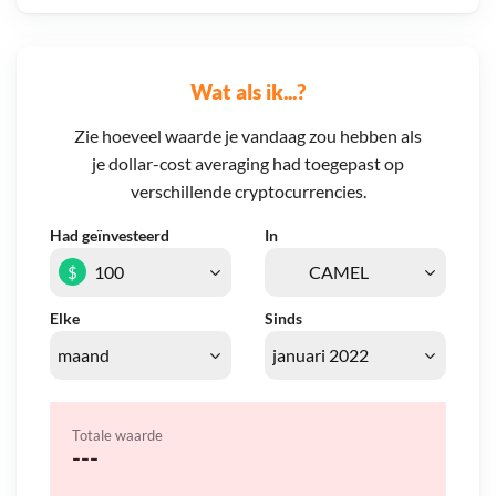
Wat als ik...?
Zie hoeveel waarde je vandaag zou hebben als
je dollar-cost averaging had toegepast op
verschillende cryptocurrencies.
Had geïnvesteerd
In
$
Elke
Sinds
Totale waarde
---